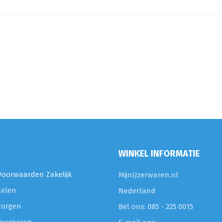
WINKEL INFORMATIE
oorwaarden Zakelijk
MijnIJzerwaren.nl
talen
Nederland
zorgen
Bel ons: 085 - 225 0015