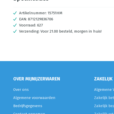
Artikelnummer:
15751HM
EAN:
8712129836706
Voorraad:
627
Verzending:
Voor 21.00 besteld, morgen in huis!
OVER MIJNIJZERWAREN
ZAKELIJK
Over ons
Algemene V
Algemene voorwaarden
Zakelijk be
Bedrijfsgegevens
Zakelijk be