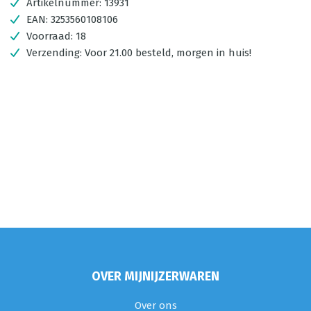
Artikelnummer:
13931
EAN:
3253560108106
Voorraad:
18
Verzending:
Voor 21.00 besteld, morgen in huis!
OVER MIJNIJZERWAREN
Over ons