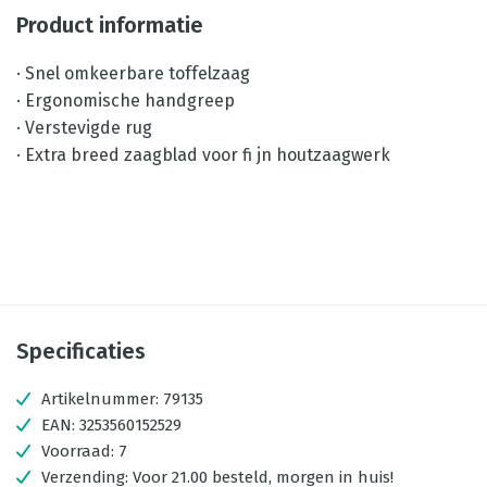
Product informatie
· Snel omkeerbare toffelzaag
· Ergonomische handgreep
· Verstevigde rug
· Extra breed zaagblad voor fi jn houtzaagwerk
Specificaties
Artikelnummer:
79135
EAN:
3253560152529
Voorraad:
7
Verzending:
Voor 21.00 besteld, morgen in huis!