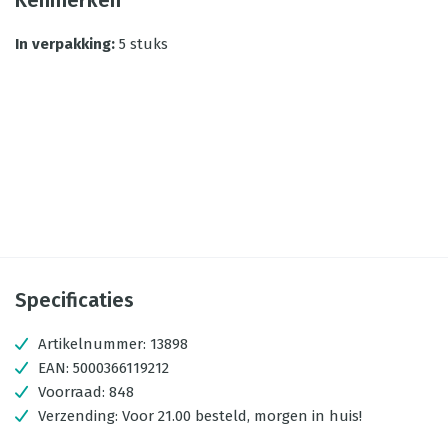
Kenmerken
In verpakking
:
5 stuks
Specificaties
Artikelnummer:
13898
EAN:
5000366119212
Voorraad:
848
Verzending:
Voor 21.00 besteld, morgen in huis!