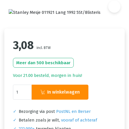
3,08
incl. BTW
Meer dan 500 beschikbaar
Voor 21.00 besteld, morgen in huis!
In winkelwagen
✓
Bezorging via post
PostNL en Berser
✓
Betalen zoals je wilt,
vooraf of achteraf
✓
222.000+
tevreden klanten