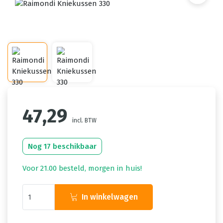
47,29
incl. BTW
Nog 17 beschikbaar
Voor 21.00 besteld, morgen in huis!
In winkelwagen