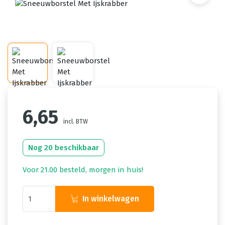
6,65
incl. BTW
Nog 20 beschikbaar
Voor 21.00 besteld, morgen in huis!
In winkelwagen