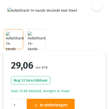
29,06
incl. BTW
Nog 32 beschikbaar
Voor 21.00 besteld, morgen in huis!
In winkelwagen