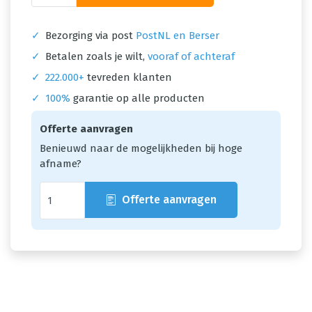
✓
Bezorging via post
PostNL en Berser
✓
Betalen zoals je wilt,
vooraf of achteraf
✓
222.000+
tevreden klanten
✓
100%
garantie op alle producten
Offerte aanvragen
Benieuwd naar de mogelijkheden bij hoge
afname?
Offerte aanvragen