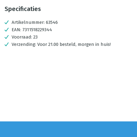
Specificaties
Artikelnummer:
63546
EAN:
7311518229344
Voorraad:
23
Verzending:
Voor 21.00 besteld, morgen in huis!