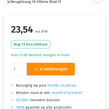
23,54
incl. BTW
Nog 23 beschikbaar
Voor 21.00 besteld, morgen in huis!
In winkelwagen
✓
Bezorging via post
PostNL en Berser
✓
Betalen zoals je wilt,
vooraf of achteraf
✓
222.000+
tevreden klanten
✓
100%
garantie op alle producten