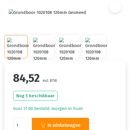
84,52
incl. BTW
Nog 5 beschikbaar
Voor 21.00 besteld, morgen in huis!
In winkelwagen