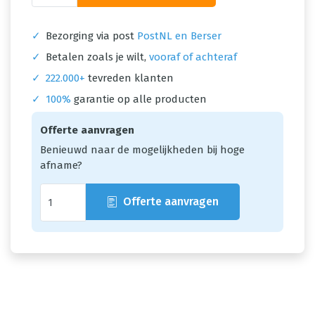
✓
Bezorging via post
PostNL en Berser
✓
Betalen zoals je wilt,
vooraf of achteraf
✓
222.000+
tevreden klanten
✓
100%
garantie op alle producten
Offerte aanvragen
Benieuwd naar de mogelijkheden bij hoge
afname?
Offerte aanvragen