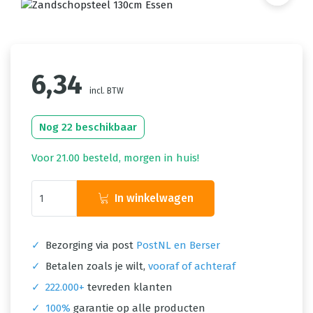
6,34
incl. BTW
Nog 22 beschikbaar
Voor 21.00 besteld, morgen in huis!
In winkelwagen
✓
Bezorging via post
PostNL en Berser
✓
Betalen zoals je wilt,
vooraf of achteraf
✓
222.000+
tevreden klanten
✓
100%
garantie op alle producten