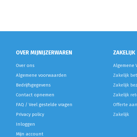
OVER MIJNIJZERWAREN
ZAKELIJK
Over ons
Algemene V
Algemene voorwaarden
Zakelijk be
Bedrijfsgegevens
Zakelijk be
Contact opnemen
Zakelijk r
FAQ / Veel gestelde vragen
Offerte aa
Privacy policy
Zakelijk
Inloggen
Mijn account