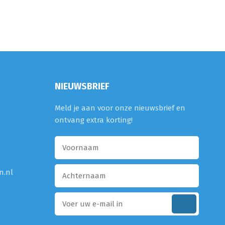
NIEUWSBRIEF
Meld je aan voor onze nieuwsbrief en
ontvang extra korting!
n.nl