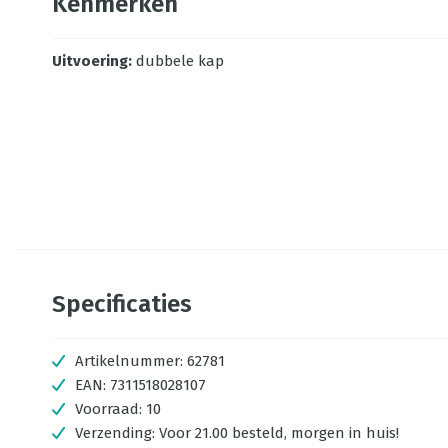
Kenmerken
Uitvoering
:
dubbele kap
Specificaties
Artikelnummer:
62781
EAN:
7311518028107
Voorraad:
10
Verzending:
Voor 21.00 besteld, morgen in huis!