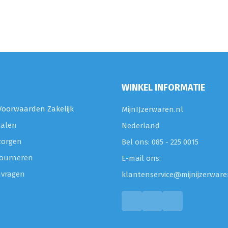
WINKEL INFORMATIE
oorwaarden Zakelijk
MijnIJzerwaren.nl
talen
Nederland
zorgen
Bel ons: 085 - 225 0015
etourneren
E-mail ons:
nvragen
klantenservice@mijnijzerware