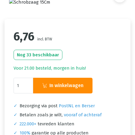
6,76
incl. BTW
Nog 33 beschikbaar
Voor 21.00 besteld, morgen in huis!
In winkelwagen
✓
Bezorging via post
PostNL en Berser
✓
Betalen zoals je wilt,
vooraf of achteraf
✓
222.000+
tevreden klanten
✓
100%
garantie op alle producten