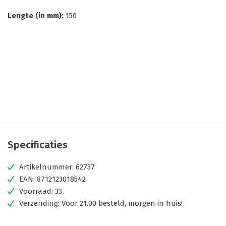
Lengte (in mm)
:
150
Specificaties
Artikelnummer:
62737
EAN:
8712123018542
Voorraad:
33
Verzending:
Voor 21.00 besteld, morgen in huis!