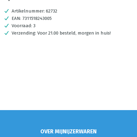
Artikelnummer:
62732
EAN:
7311518243005
Voorraad:
3
Verzending:
Voor 21.00 besteld, morgen in huis!
OVER MIJNIJZERWAREN