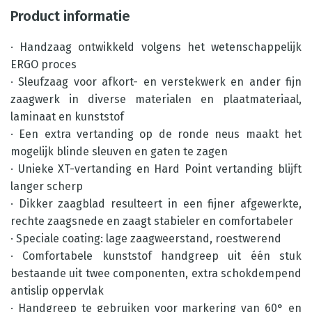
Product informatie
· Handzaag ontwikkeld volgens het wetenschappelijk
ERGO proces
· Sleufzaag voor afkort- en verstekwerk en ander fijn
zaagwerk in diverse materialen en plaatmateriaal,
laminaat en kunststof
· Een extra vertanding op de ronde neus maakt het
mogelijk blinde sleuven en gaten te zagen
· Unieke XT-vertanding en Hard Point vertanding blijft
langer scherp
· Dikker zaagblad resulteert in een fijner afgewerkte,
rechte zaagsnede en zaagt stabieler en comfortabeler
· Speciale coating: lage zaagweerstand, roestwerend
· Comfortabele kunststof handgreep uit één stuk
bestaande uit twee componenten, extra schokdempend
antislip oppervlak
· Handgreep te gebruiken voor markering van 60° en