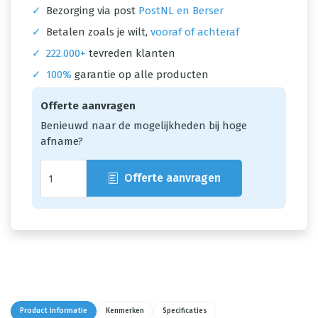
✓
Bezorging via post
PostNL en Berser
✓
Betalen zoals je wilt,
vooraf of achteraf
✓
222.000+
tevreden klanten
✓
100%
garantie op alle producten
Offerte aanvragen
Benieuwd naar de mogelijkheden bij hoge
afname?
Offerte aanvragen
Product informatie
Kenmerken
Specificaties