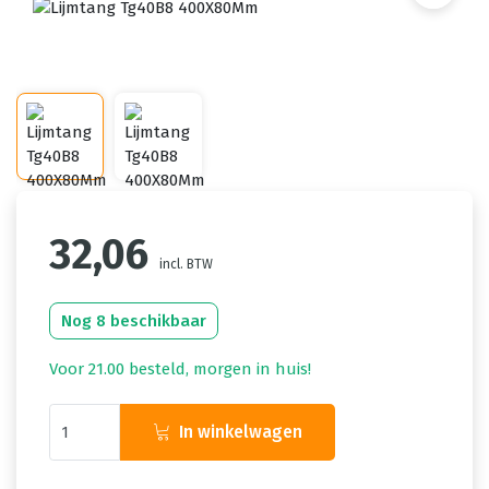
32,06
incl. BTW
Nog 8 beschikbaar
Voor 21.00 besteld, morgen in huis!
In winkelwagen