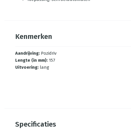
Kenmerken
Aandrijving
:
Pozidriv
Lengte (in mm)
:
157
Uitvoering
:
lang
Specificaties