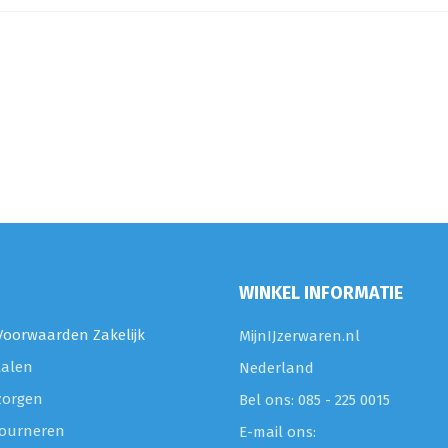
WINKEL INFORMATIE
oorwaarden Zakelijk
MijnIJzerwaren.nl
talen
Nederland
zorgen
Bel ons: 085 - 225 0015
etourneren
E-mail ons: