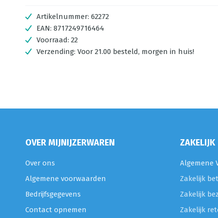
Artikelnummer:
62272
EAN:
8717249716464
Voorraad:
22
Verzending:
Voor 21.00 besteld, morgen in huis!
OVER MIJNIJZERWAREN
ZAKELIJK
Over ons
Algemene V
Algemene voorwaarden
Zakelijk be
Bedrijfsgegevens
Zakelijk be
Contact opnemen
Zakelijk r