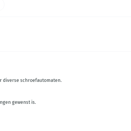
or diverse schroefautomaten.
ngen gewenst is.