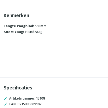
Kenmerken
Lengte zaagblad
:
550mm
Soort zaag
:
Handzaag
Specificaties
Artikelnummer:
13108
EAN:
8715883009102