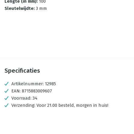
Lengte (in mm)
:
100
Sleutelwijdte
:
3 mm
Specificaties
Artikelnummer:
12985
EAN:
8715883009607
Voorraad:
34
Verzending:
Voor 21.00 besteld, morgen in huis!