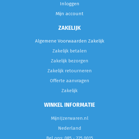
Inloggen
Mijn account
ZAKELIJK
Algemene Voorwaarden Zakelijk
Zakelijk betalen
Zakelijk bezorgen
Zakelijk retourneren
Offerte aanvragen
Zakelijk
WINKEL INFORMATIE
MijnIJzerwaren.nl
Nederland
Bel ons: 085 - 225 0015