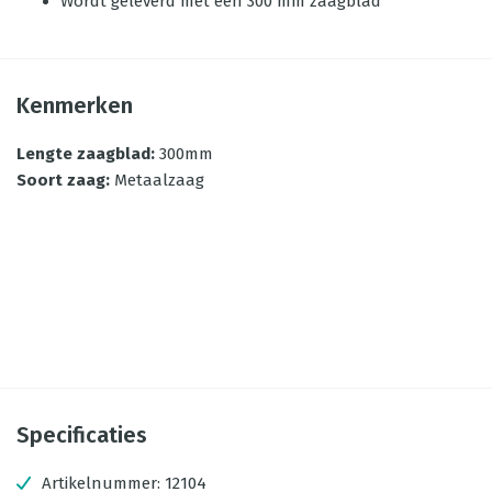
Wordt geleverd met een 300 mm zaagblad
Kenmerken
Lengte zaagblad
:
300mm
Soort zaag
:
Metaalzaag
Specificaties
Artikelnummer:
12104