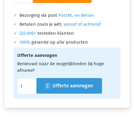
✓
Bezorging via post
PostNL en Berser
✓
Betalen zoals je wilt,
vooraf of achteraf
✓
222.000+
tevreden klanten
✓
100%
garantie op alle producten
Offerte aanvragen
Benieuwd naar de mogelijkheden bij hoge
afname?
Offerte aanvragen