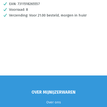
EAN:
7311518265557
Voorraad:
8
Verzending:
Voor 21.00 besteld, morgen in huis!
OVER MIJNIJZERWAREN
Over ons