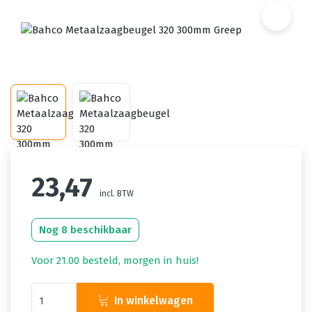
23,47
incl. BTW
Nog 8 beschikbaar
Voor 21.00 besteld, morgen in huis!
In winkelwagen