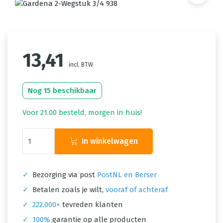
13,41
incl. BTW
Nog 15 beschikbaar
Voor 21.00 besteld, morgen in huis!
In winkelwagen
✓
Bezorging via post
PostNL en Berser
✓
Betalen zoals je wilt,
vooraf of achteraf
✓
222.000+
tevreden klanten
✓
100%
garantie op alle producten