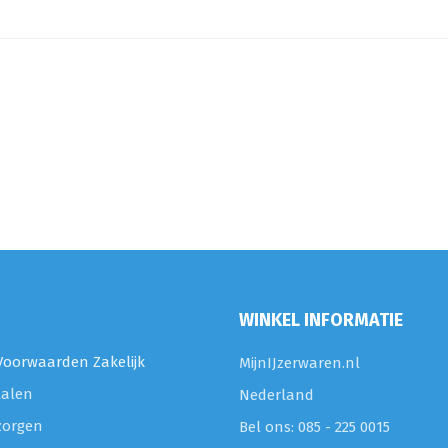
WINKEL INFORMATIE
oorwaarden Zakelijk
MijnIJzerwaren.nl
talen
Nederland
zorgen
Bel ons: 085 - 225 0015