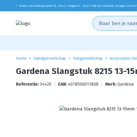
Gratis verzending vanaf 75,- (m.u.v. lengtes)
Voor 21:00 uur besteld, morgen in huis
✓
✓
Home
Handgereedschap
Tuingereedschap
Accessoires tui
Gardena Slangstuk 8215 13-1
Referentie:
34420
|
EAN:
4078500011808
|
Merk:
Gardena