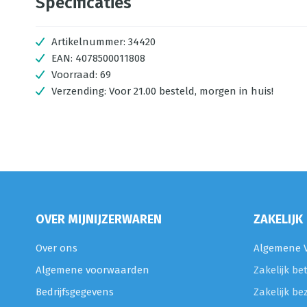
Specificaties
Artikelnummer:
34420
EAN:
4078500011808
Voorraad:
69
Verzending:
Voor 21.00 besteld, morgen in huis!
OVER MIJNIJZERWAREN
ZAKELIJK
Over ons
Algemene V
Algemene voorwaarden
Zakelijk be
Bedrijfsgegevens
Zakelijk be