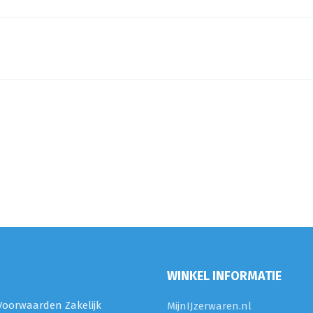
WINKEL INFORMATIE
oorwaarden Zakelijk
MijnIJzerwaren.nl