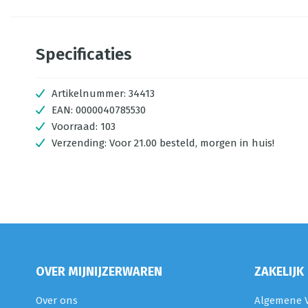
Specificaties
Artikelnummer:
34413
EAN:
0000040785530
Voorraad:
103
Verzending:
Voor 21.00 besteld, morgen in huis!
OVER MIJNIJZERWAREN
ZAKELIJK
Over ons
Algemene V