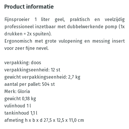
Product informatie
Fijnsproeier 1 liter geel, praktisch en veelzijdig
professioneel inzetbaar met dubbelwerkende pomp (1x
drukken = 2x spuiten).
Ergonomisch met grote vulopening en messing insert
voor zeer fijne nevel.
verpakking: doos
verpakkingseenheid: 12 st
gewicht verpakkingseenheid: 2,7 kg
aantal per pallet: 504 st
Merk: Gloria
gewicht 0,18 kg
vulinhoud 1 l
tankinhoud 1,1 l
afmeting h x b x d 27,5 x 12,5 x 11,0 cm