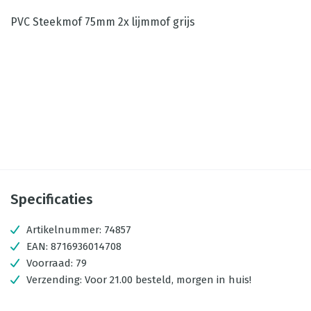
PVC Steekmof 75mm 2x lijmmof grijs
Specificaties
Artikelnummer:
74857
EAN:
8716936014708
Voorraad:
79
Verzending:
Voor 21.00 besteld, morgen in huis!