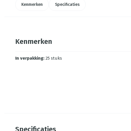
Kenmerken
Specificaties
Kenmerken
In verpakking
:
25 stuks
Specificaties