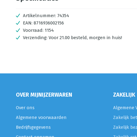
Artikelnummer:
74354
EAN:
8716936002156
Voorraad:
1154
Verzending:
Voor 21.00 besteld, morgen in huis!
OVER MIJNIJZERWAREN
ZAKELIJK
Over ons
Algemene V
Algemene voorwaarden
Zakelijk be
Bedrijfsgegevens
Zakelijk be