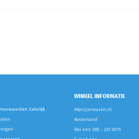
WINKEL INFORMATIE
oorwaarden Zakelijk
MijnIJzerwaren.nl
talen
Nederland
zorgen
Bel ons: 085 - 225 0015