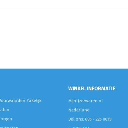
WINKEL INFORMATIE
oorwaarden Zakelijk
MijnIJzerwaren.nl
talen
Nederland
zorgen
Bel ons: 085 - 225 0015