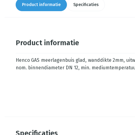
Product informatie
Specificaties
Product informatie
Henco GAS meerlagenbuis glad, wanddikte 2mm, uit
nom. binnendiameter DN 12, min. mediumtemperatuur
Specificaties