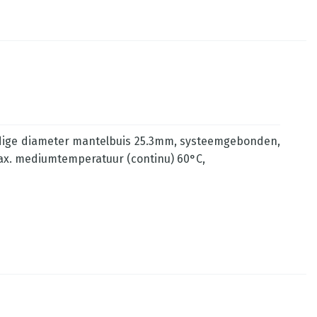
dige diameter mantelbuis 25.3mm, systeemgebonden,
ax. mediumtemperatuur (continu) 60°C,