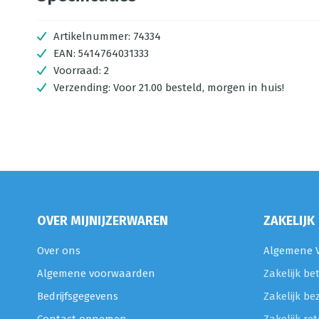
Artikelnummer:
74334
EAN:
5414764031333
Voorraad:
2
Verzending:
Voor 21.00 besteld, morgen in huis!
OVER MIJNIJZERWAREN
ZAKELIJK
Over ons
Algemene V
Algemene voorwaarden
Zakelijk be
Bedrijfsgegevens
Zakelijk be