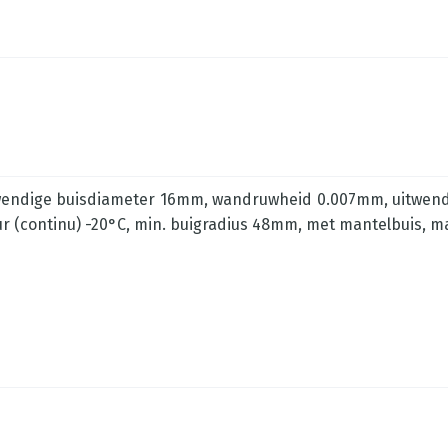
wendige buisdiameter 16mm, wandruwheid 0.007mm, uitwen
 (continu) -20°C, min. buigradius 48mm, met mantelbuis, m