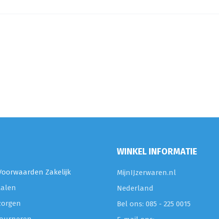
WINKEL INFORMATIE
oorwaarden Zakelijk
MijnIJzerwaren.nl
talen
Nederland
zorgen
Bel ons: 085 - 225 0015