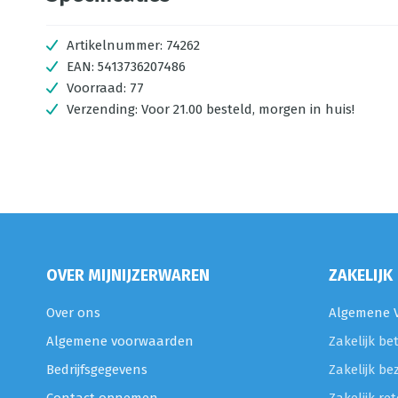
Artikelnummer:
74262
EAN:
5413736207486
Voorraad:
77
Verzending:
Voor 21.00 besteld, morgen in huis!
OVER MIJNIJZERWAREN
ZAKELIJK
Over ons
Algemene V
Algemene voorwaarden
Zakelijk be
Bedrijfsgegevens
Zakelijk be