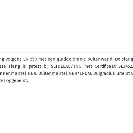
ng volgens EN 559 met een gladde oranje buitenwand. De slang 
ze slang is getest bij SCHIELAB/TNO met Certificaat SL345
Binnenmantel NBR. Buitenmantel NBR/EPDM. Buigradius uiterst
tel opgeperst.