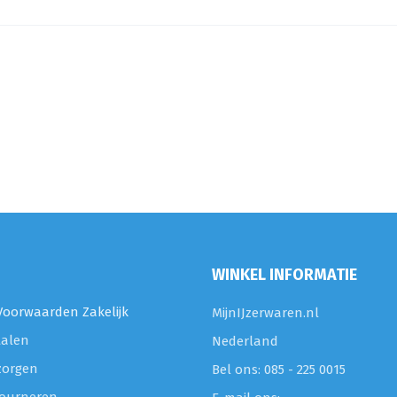
WINKEL INFORMATIE
oorwaarden Zakelijk
MijnIJzerwaren.nl
talen
Nederland
zorgen
Bel ons: 085 - 225 0015