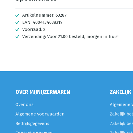
Artikelnummer:
63287
EAN:
4004134638319
Voorraad:
2
Verzending:
Voor 21.00 besteld, morgen in huis!
OVER MIJNIJZERWAREN
ZAKELIJK
Over ons
Algemene V
Algemene voorwaarden
Zakelijk be
Bedrijfsgegevens
Zakelijk be