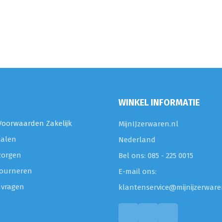
WINKEL INFORMATIE
oorwaarden Zakelijk
MijnIJzerwaren.nl
talen
Nederland
zorgen
Bel ons: 085 - 225 0015
etourneren
E-mail ons:
nvragen
klantenservice@mijnijzerware