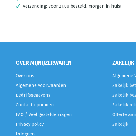
Verzending:
Voor 21.00 besteld, morgen in huis!
OVER MIJNIJZERWAREN
ZAKELIJK
Over ons
Algemene V
Algemene voorwaarden
Zakelijk be
Bedrijfsgegevens
Zakelijk be
Contact opnemen
Zakelijk r
FAQ / Veel gestelde vragen
Offerte aa
Privacy policy
Zakelijk
Inloggen