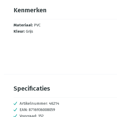
Kenmerken
Materiaal
:
PVC
Kleur
:
Grijs
Specificaties
Artikelnummer:
46214
EAN:
8716936008059
Voorraad:
152