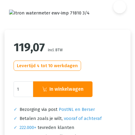
119,07
incl. BTW
Levertijd 4 tot 10 werkdagen
In winkelwagen
✓
Bezorging via post
PostNL en Berser
✓
Betalen zoals je wilt,
vooraf of achteraf
✓
222.000+
tevreden klanten