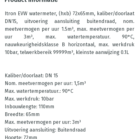
Itron EVW watermeter, (hxb) 72x65mm, kaliber/doorlaat
DN15, uitvoering aansluiting buitendraad, nom.
meetvermogen per uur 1.5m³, max. meetvermogen per
uur 3m³, max. watertemperatuur. 90°C,
nauwkeurigheidsklasse B horizontaal, max. werkdruk
10bar, telwerkbereik 99999m³, kleinste aanwijzing 0.1L
Kaliber/doorlaat: DN 15
Nom. meetvermogen per uur: 1,5m³
Max. watertemperatuur.: 90°C
Max. werkdruk: 10bar
Inbouwlengte: 110mm
Breedte: 65mm
Max. meetvermogen per uur: 3m³
Uitvoering aansluiting: Buitendraad
Hoogte: 72mm