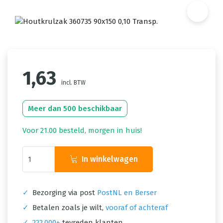
1,63
incl. BTW
Meer dan 500 beschikbaar
Voor 21.00 besteld, morgen in huis!
In winkelwagen
✓
Bezorging via post
PostNL en Berser
✓
Betalen zoals je wilt,
vooraf of achteraf
✓
222.000+
tevreden klanten