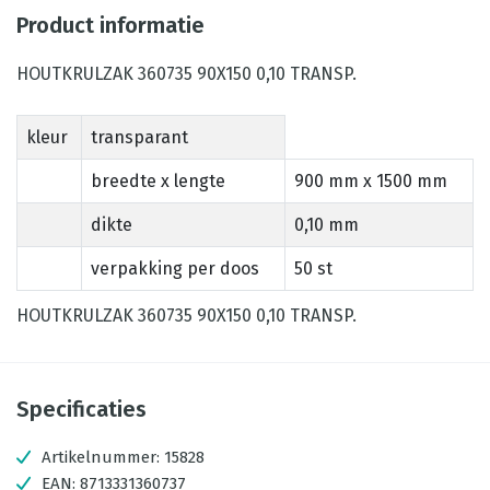
Product informatie
HOUTKRULZAK 360735 90X150 0,10 TRANSP.
kleur
transparant
breedte x lengte
900 mm x 1500 mm
dikte
0,10 mm
verpakking per doos
50 st
HOUTKRULZAK 360735 90X150 0,10 TRANSP.
Specificaties
Artikelnummer:
15828
EAN:
8713331360737