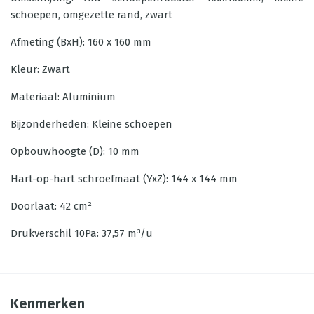
schoepen, omgezette rand, zwart
Afmeting (BxH): 160 x 160 mm
Kleur: Zwart
Materiaal: Aluminium
Bijzonderheden: Kleine schoepen
Opbouwhoogte (D): 10 mm
Hart-op-hart schroefmaat (YxZ): 144 x 144 mm
Doorlaat: 42 cm²
Drukverschil 10Pa: 37,57 m³/u
Kenmerken