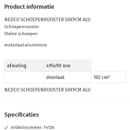
Product informatie
NEDCO SCHOEPENROOSTER 50X9CM ALU
Schoepenrooster
Kleine schoepen
materiaal:aluminium
afmeting
495x90 mm
doorlaat
102 cm²
NEDCO SCHOEPENROOSTER 50X9CM ALU
Specificaties
Artikelnummer:
14126