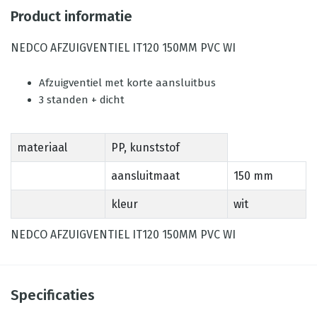
Product informatie
NEDCO AFZUIGVENTIEL IT120 150MM PVC WI
Afzuigventiel met korte aansluitbus
3 standen + dicht
materiaal
PP, kunststof
aansluitmaat
150 mm
kleur
wit
NEDCO AFZUIGVENTIEL IT120 150MM PVC WI
Specificaties