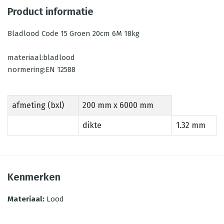
Product informatie
Bladlood Code 15 Groen 20cm 6M 18kg
materiaal:bladlood
normering:EN 12588
afmeting (bxl)
200 mm x 6000 mm
dikte
1.32 mm
Kenmerken
Materiaal
:
Lood