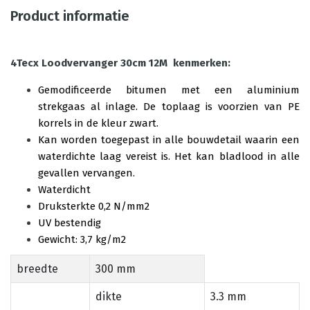
Product informatie
4Tecx Loodvervanger 30cm 12M kenmerken:
Gemodificeerde bitumen met een aluminium
strekgaas al inlage. De toplaag is voorzien van PE
korrels in de kleur zwart.
Kan worden toegepast in alle bouwdetail waarin een
waterdichte laag vereist is. Het kan bladlood in alle
gevallen vervangen.
Waterdicht
Druksterkte 0,2 N/mm2
UV bestendig
Gewicht: 3,7 kg/m2
breedte
300 mm
dikte
3.3 mm