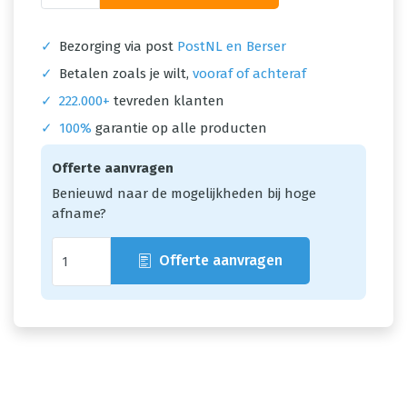
✓
Bezorging via post
PostNL en Berser
✓
Betalen zoals je wilt,
vooraf of achteraf
✓
222.000+
tevreden klanten
✓
100%
garantie op alle producten
Offerte aanvragen
Benieuwd naar de mogelijkheden bij hoge
afname?
Offerte aanvragen