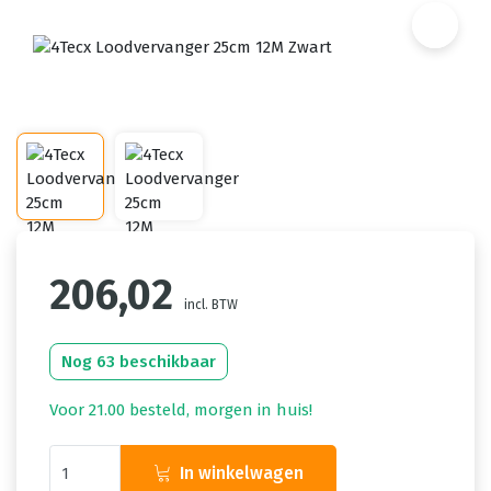
206,02
incl. BTW
Nog 63 beschikbaar
Voor 21.00 besteld, morgen in huis!
In winkelwagen