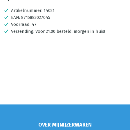
Artikelnummer:
14021
EAN:
8715883027045
Voorraad:
47
Verzending:
Voor 21.00 besteld, morgen in huis!
OVER MIJNIJZERWAREN