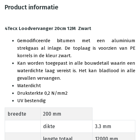
Product informatie
4Tecx Loodvervanger 20cm 12M Zwart
Gemodificeerde bitumen met een aluminium
strekgaas al inlage. De toplaag is voorzien van PE
korrels in de kleur zwart.
Kan worden toegepast in alle bouwdetail waarin een
waterdichte laag vereist is. Het kan bladlood in alle
gevallen vervangen.
Waterdicht
Druksterkte 0,2 N/mm2
UV bestendig
breedte
200 mm
dikte
3.3 mm
lengte totaal
12000 mm