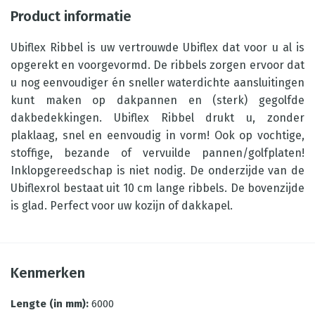
Product informatie
Ubiflex Ribbel is uw vertrouwde Ubiflex dat voor u al is
opgerekt en voorgevormd. De ribbels zorgen ervoor dat
u nog eenvoudiger én sneller waterdichte aansluitingen
kunt maken op dakpannen en (sterk) gegolfde
dakbedekkingen. Ubiflex Ribbel drukt u, zonder
plaklaag, snel en eenvoudig in vorm! Ook op vochtige,
stoffige, bezande of vervuilde pannen/golfplaten!
Inklopgereedschap is niet nodig. De onderzijde van de
Ubiflexrol bestaat uit 10 cm lange ribbels. De bovenzijde
is glad. Perfect voor uw kozijn of dakkapel.
Kenmerken
Lengte (in mm)
:
6000