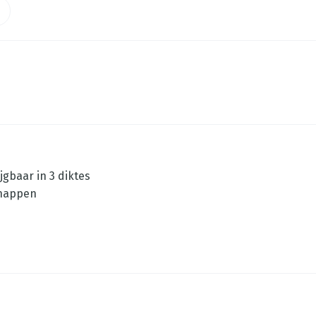
gbaar in 3 diktes
chappen