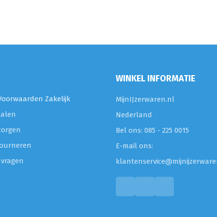
WINKEL INFORMATIE
oorwaarden Zakelijk
MijnIJzerwaren.nl
talen
Nederland
zorgen
Bel ons: 085 - 225 0015
etourneren
E-mail ons:
nvragen
klantenservice@mijnijzerware