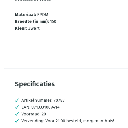
Materiaal
:
EPDM
Breedte (in mm)
:
150
Kleur
:
Zwart
Specificaties
Artikelnummer:
70783
EAN:
8713331009414
Voorraad:
20
Verzending:
Voor 21.00 besteld, morgen in huis!