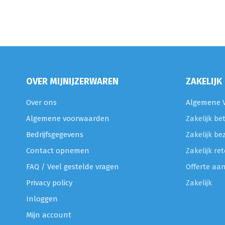
OVER MIJNIJZERWAREN
ZAKELIJK
Over ons
Algemene V
Algemene voorwaarden
Zakelijk be
Bedrijfsgegevens
Zakelijk be
Contact opnemen
Zakelijk r
FAQ / Veel gestelde vragen
Offerte aa
Privacy policy
Zakelijk
Inloggen
Mijn account