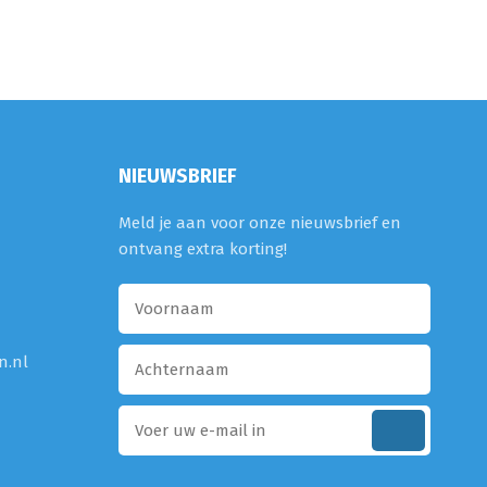
NIEUWSBRIEF
Meld je aan voor onze nieuwsbrief en
ontvang extra korting!
n.nl