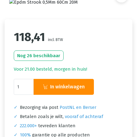
118,41
incl. BTW
Nog 26 beschikbaar
Voor 21.00 besteld, morgen in huis!
In winkelwagen
✓
Bezorging via post
PostNL en Berser
✓
Betalen zoals je wilt,
vooraf of achteraf
✓
222.000+
tevreden klanten
✓
100%
garantie op alle producten