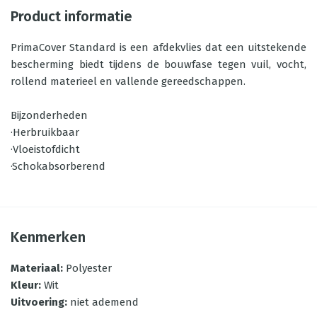
Product informatie
PrimaCover Standard is een afdekvlies dat een uitstekende
bescherming biedt tijdens de bouwfase tegen vuil, vocht,
rollend materieel en vallende gereedschappen.
Bijzonderheden
·Herbruikbaar
·Vloeistofdicht
·Schokabsorberend
Kenmerken
Materiaal
:
Polyester
Kleur
:
Wit
Uitvoering
:
niet ademend