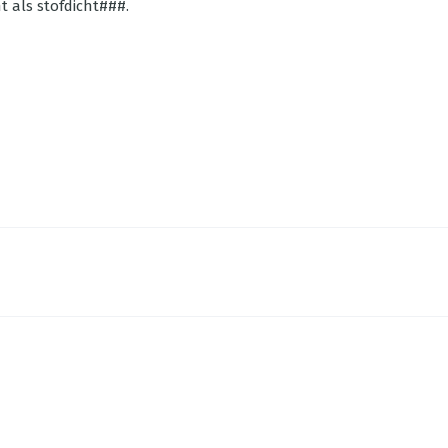
t als stofdicht###.