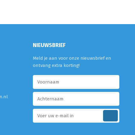
NIEUWSBRIEF
Meld je aan voor onze nieuwsbrief en
ontvang extra korting!
n.nl