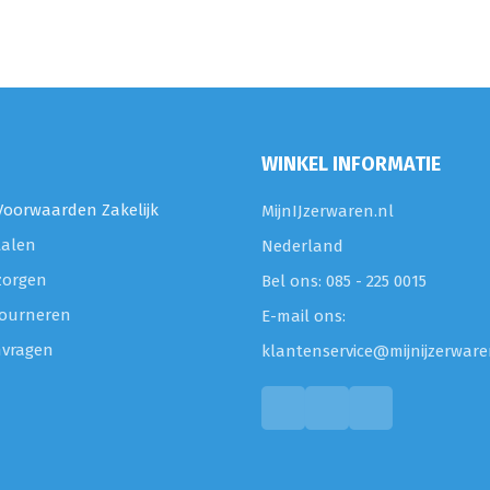
WINKEL INFORMATIE
oorwaarden Zakelijk
MijnIJzerwaren.nl
talen
Nederland
zorgen
Bel ons: 085 - 225 0015
etourneren
E-mail ons:
nvragen
klantenservice@mijnijzerware