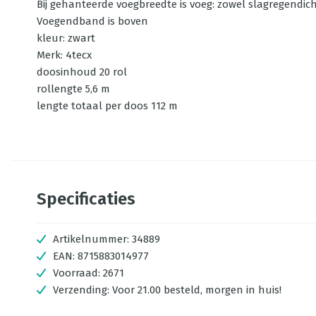
Bij gehanteerde voegbreedte is voeg: zowel slagregendich
Voegendband is boven
kleur: zwart
Merk: 4tecx
doosinhoud 20 rol
rollengte 5,6 m
lengte totaal per doos 112 m
Specificaties
Artikelnummer:
34889
EAN:
8715883014977
Voorraad:
2671
Verzending:
Voor 21.00 besteld, morgen in huis!