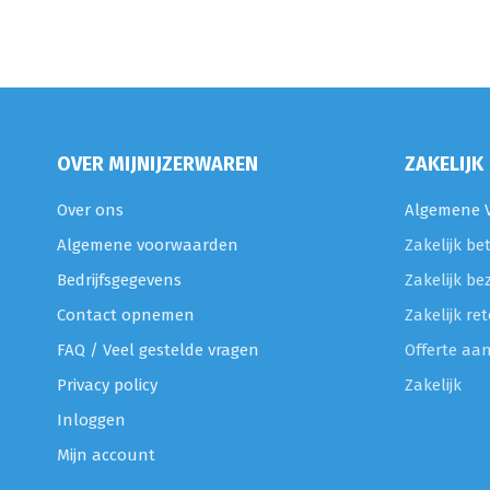
OVER MIJNIJZERWAREN
ZAKELIJK
Over ons
Algemene V
Algemene voorwaarden
Zakelijk be
Bedrijfsgegevens
Zakelijk be
Contact opnemen
Zakelijk r
FAQ / Veel gestelde vragen
Offerte aa
Privacy policy
Zakelijk
Inloggen
Mijn account