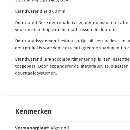
Slotsparing
Lips 2400/U24
Brandwerendheid
60 min
Deurnaald Deze deurnaald is een deur omsluitend alumi
voor de afsluiting van de naad tussen de deuren.
Deurnaaldsystemen bestaan altijd uit een actieve en pas
deurprofiel is voorzien van geintegreerde sparingen t.b
Brandwerend Brandcompartimentering is een essenti
toegepast. Door expanderende materialen te plaatsen 
deurnaaldsystemen.
Kenmerken
Vorm voorplaat
:
Afgerond