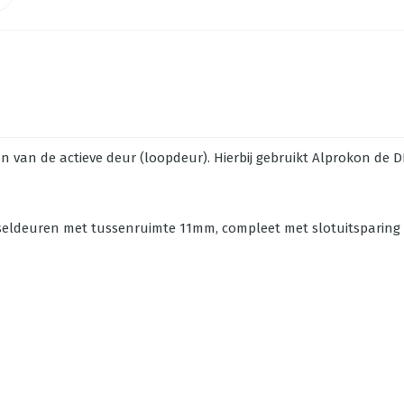
aan van de actieve deur (loopdeur). Hierbij gebruikt Alprokon de 
eldeuren met tussenruimte 11mm, compleet met slotuitsparing