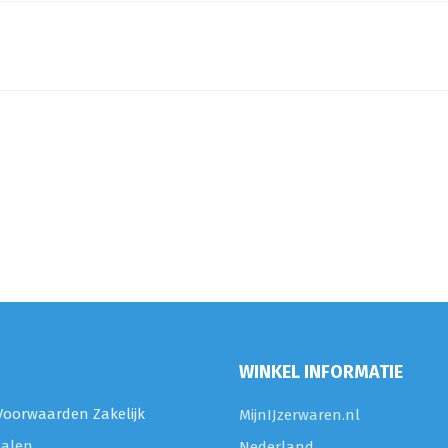
WINKEL INFORMATIE
oorwaarden Zakelijk
MijnIJzerwaren.nl
talen
Nederland