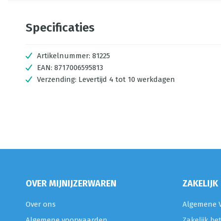
Specificaties
Artikelnummer:
81225
EAN:
8717006595813
Verzending:
Levertijd 4 tot 10 werkdagen
OVER MIJNIJZERWAREN
ZAKELIJK
Over ons
Algemene V
Algemene voorwaarden
Zakelijk be