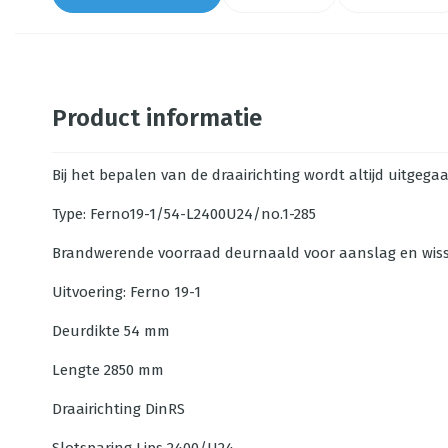
Product informatie
Bij het bepalen van de draairichting wordt altijd uitgeg
Type: Ferno19-1/54-L2400U24/no.1-285
Brandwerende voorraad deurnaald voor aanslag en wiss
Uitvoering: Ferno 19-1
Deurdikte
54 mm
Lengte
2850 mm
Draairichting
DinRS