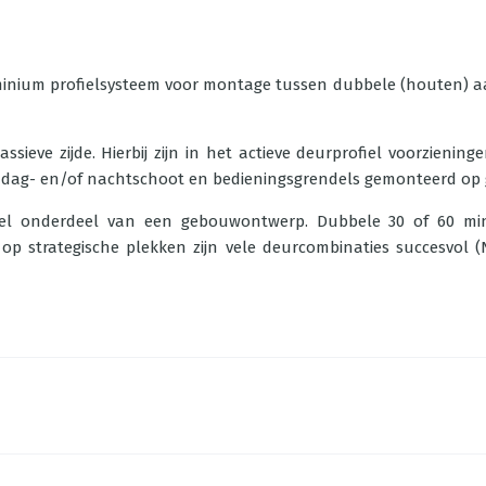
nium profielsysteem voor montage tussen dubbele (houten) aan
sieve zijde. Hierbij zijn in het actieve deurprofiel voorzienin
.v. dag- en/of nachtschoot en bedieningsgrendels gemonteerd op 
eel onderdeel van een gebouwontwerp. Dubbele 30 of 60 min
op strategische plekken zijn vele deurcombinaties succesvol 