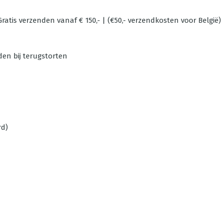
ratis verzenden vanaf € 150,- | (€50,- verzendkosten voor België)
den bij terugstorten
rd)