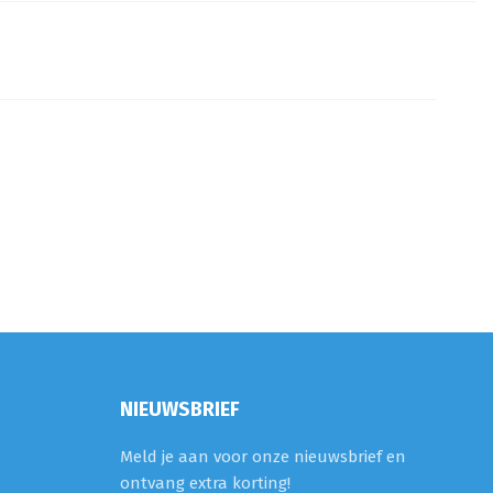
NIEUWSBRIEF
Meld je aan voor onze nieuwsbrief en
ontvang extra korting!