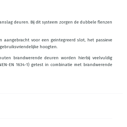
slag deuren. Bij dit systeem zorgen de dubbele flenzen
gen aangebracht voor een geintegreerd slot, het passieve
gebruiksvriendelijke hoogten.
uten brandwerende deuren worden hierbij veelvuldig
(NEN-EN 1634-1) getest in combinatie met brandwerende