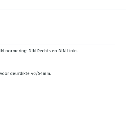
DIN normering: DIN Rechts en DIN Links.
 voor deurdikte 40/54mm.