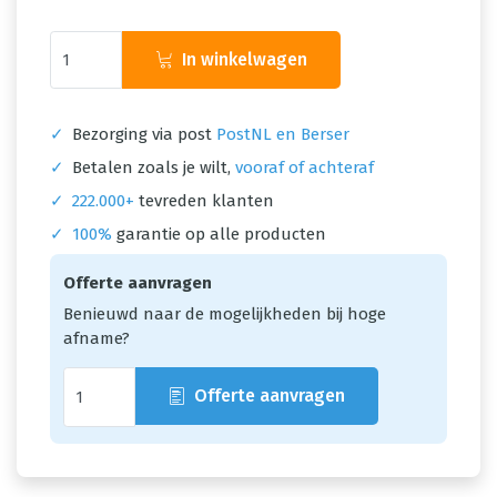
In winkelwagen
✓
Bezorging via post
PostNL en Berser
✓
Betalen zoals je wilt,
vooraf of achteraf
✓
222.000+
tevreden klanten
✓
100%
garantie op alle producten
Offerte aanvragen
Benieuwd naar de mogelijkheden bij hoge
afname?
Offerte aanvragen