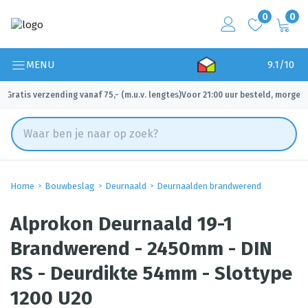
0
0
MENU
9.1/10
Gratis verzending vanaf 75,- (m.u.v. lengtes)
Voor 21:00 uur besteld, morgen 
✓
✓
Home
Bouwbeslag
Deurnaald
Deurnaalden brandwerend
Alprokon Deurnaald 19-1
Brandwerend - 2450mm - DIN
RS - Deurdikte 54mm - Slottype
1200 U20