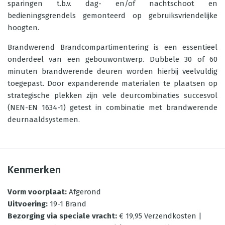
sparingen t.b.v. dag- en/of nachtschoot en
bedieningsgrendels gemonteerd op gebruiksvriendelijke
hoogten.
Brandwerend Brandcompartimentering is een essentieel
onderdeel van een gebouwontwerp. Dubbele 30 of 60
minuten brandwerende deuren worden hierbij veelvuldig
toegepast. Door expanderende materialen te plaatsen op
strategische plekken zijn vele deurcombinaties succesvol
(NEN-EN 1634-1) getest in combinatie met brandwerende
deurnaaldsystemen.
Kenmerken
Vorm voorplaat
:
Afgerond
Uitvoering
:
19-1 Brand
Bezorging via speciale vracht
:
€ 19,95 Verzendkosten |