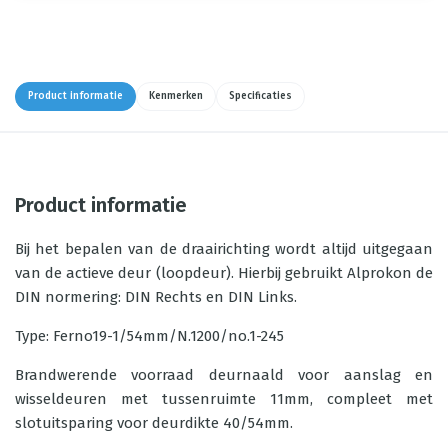
Product informatie
Kenmerken
Specificaties
Product informatie
Bij het bepalen van de draairichting wordt altijd uitgegaan
van de actieve deur (loopdeur). Hierbij gebruikt Alprokon de
DIN normering: DIN Rechts en DIN Links.
Type: Ferno19-1/54mm/N.1200/no.1-245
Brandwerende voorraad deurnaald voor aanslag en
wisseldeuren met tussenruimte 11mm, compleet met
slotuitsparing voor deurdikte 40/54mm.