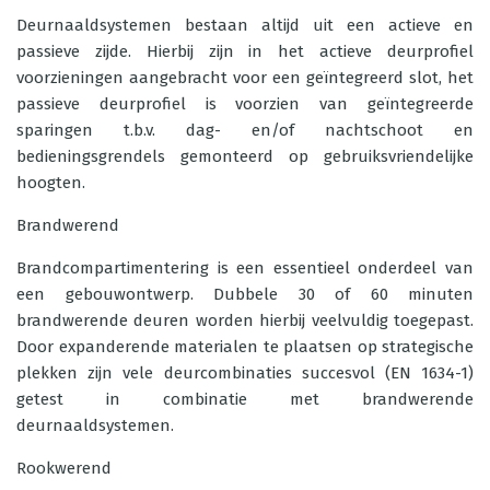
Deurnaaldsystemen bestaan altijd uit een actieve en
passieve zijde. Hierbij zijn in het actieve deurprofiel
voorzieningen aangebracht voor een geïntegreerd slot, het
passieve deurprofiel is voorzien van geïntegreerde
sparingen t.b.v. dag- en/of nachtschoot en
bedieningsgrendels gemonteerd op gebruiksvriendelijke
hoogten.
Brandwerend
Brandcompartimentering is een essentieel onderdeel van
een gebouwontwerp. Dubbele 30 of 60 minuten
brandwerende deuren worden hierbij veelvuldig toegepast.
Door expanderende materialen te plaatsen op strategische
plekken zijn vele deurcombinaties succesvol (EN 1634-1)
getest in combinatie met brandwerende
deurnaaldsystemen.
Rookwerend