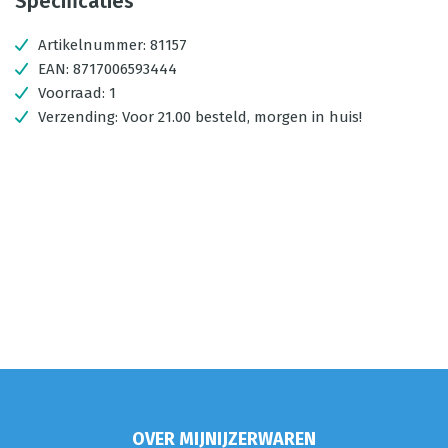
Specificaties
Artikelnummer:
81157
EAN:
8717006593444
Voorraad:
1
Verzending:
Voor 21.00 besteld, morgen in huis!
OVER MIJNIJZERWAREN