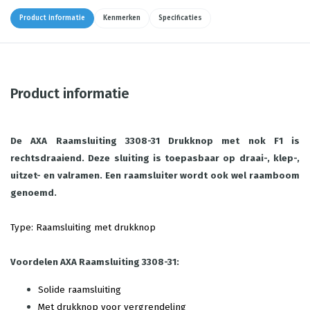
Product informatie
Kenmerken
Specificaties
Product informatie
De AXA Raamsluiting 3308-31 Drukknop met nok F1 is
rechtsdraaiend. Deze sluiting is toepasbaar op draai-, klep-,
uitzet- en valramen. Een raamsluiter wordt ook wel raamboom
genoemd.
Type: Raamsluiting met drukknop
Voordelen AXA Raamsluiting 3308-31:
Solide raamsluiting
Met drukknop voor vergrendeling