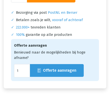
✓
Bezorging via post
PostNL en Berser
✓
Betalen zoals je wilt,
vooraf of achteraf
✓
222.000+
tevreden klanten
✓
100%
garantie op alle producten
Offerte aanvragen
Benieuwd naar de mogelijkheden bij hoge
afname?
Offerte aanvragen