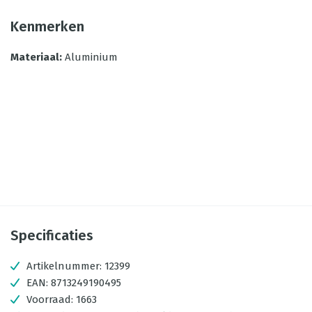
Kenmerken
Materiaal
:
Aluminium
Specificaties
Artikelnummer:
12399
EAN:
8713249190495
Voorraad:
1663