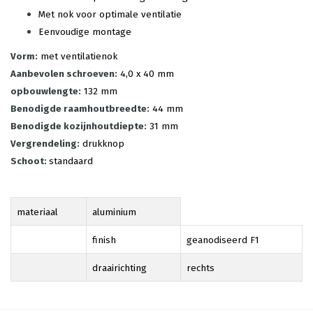
Met nok voor optimale ventilatie
Eenvoudige montage
Vorm:
met ventilatienok
Aanbevolen schroeven:
4,0 x 40 mm
opbouwlengte:
132 mm
Benodigde raamhoutbreedte:
44 mm
Benodigde kozijnhoutdiepte:
31 mm
Vergrendeling:
drukknop
Schoot:
standaard
materiaal
aluminium
finish
geanodiseerd F1
draairichting
rechts