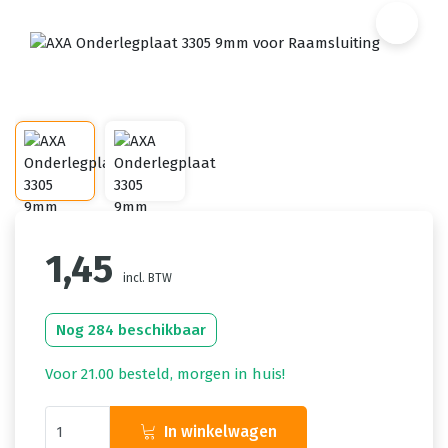
1,45
incl. BTW
Nog 284 beschikbaar
Voor 21.00 besteld, morgen in huis!
In winkelwagen