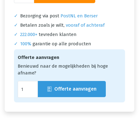
✓
Bezorging via post
PostNL en Berser
✓
Betalen zoals je wilt,
vooraf of achteraf
✓
222.000+
tevreden klanten
✓
100%
garantie op alle producten
Offerte aanvragen
Benieuwd naar de mogelijkheden bij hoge
afname?
Offerte aanvragen