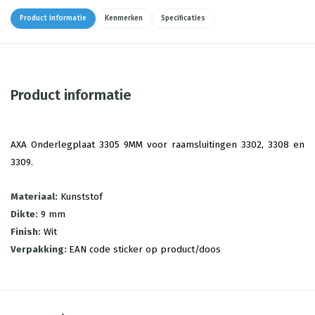
Product informatie
Kenmerken
Specificaties
Product informatie
AXA Onderlegplaat 3305 9MM voor raamsluitingen 3302, 3308 en
3309.
Materiaal:
Kunststof
Dikte:
9 mm
Finish:
Wit
Verpakking:
EAN code sticker op product/doos