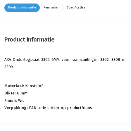
Product informatie
Kenmerken
Specificaties
Product informatie
AXA Onderlegplaat 3305 6MM voor raamsluitingen 3302, 3308 en
3309.
Materiaal:
Kunststof
Dikte:
6 mm
Finish:
Wit
Verpakking:
EAN code sticker op product/doos