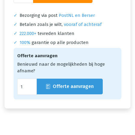
✓
Bezorging via post
PostNL en Berser
✓
Betalen zoals je wilt,
vooraf of achteraf
✓
222.000+
tevreden klanten
✓
100%
garantie op alle producten
Offerte aanvragen
Benieuwd naar de mogelijkheden bij hoge
afname?
Offerte aanvragen