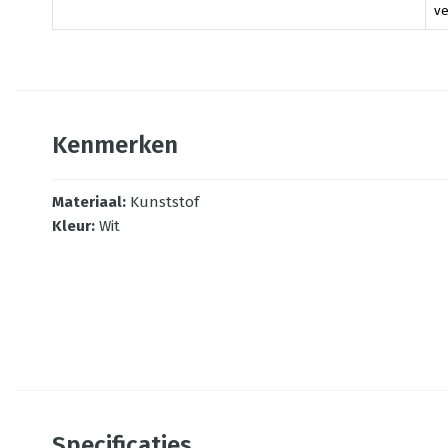
ve
Kenmerken
Materiaal
:
Kunststof
Kleur
:
Wit
Specificaties