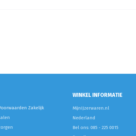
WINKEL INFORMATIE
oorwaarden Zakelijk
MijnIJzerwaren.nl
talen
Nederland
zorgen
Bel ons: 085 - 225 0015