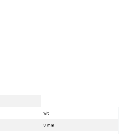
wit
8 mm