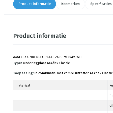
Product informatie
Kenmerken
Specificaties
Product informatie
AXAFLEX ONDERLEGPLAAT 2490-91 8MM WIT
Type:
Onderlegplaat AXAflex Classic
Toepassing:
in combinatie met combi-uitzetter AXAflex Classi
materiaal
ku
fi
di