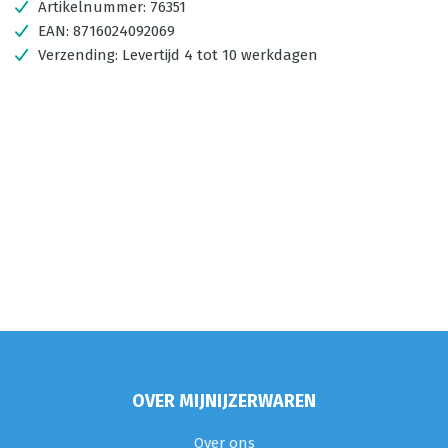
Artikelnummer:
76351
EAN:
8716024092069
Verzending:
Levertijd 4 tot 10 werkdagen
OVER MIJNIJZERWAREN
Over ons