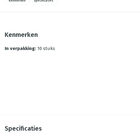
Kenmerken
Specificaties
Kenmerken
In verpakking
:
10 stuks
Specificaties