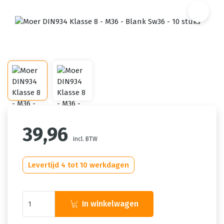
39,96
incl. BTW
Levertijd 4 tot 10 werkdagen
In winkelwagen