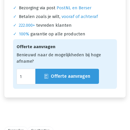
✓
Bezorging via post
PostNL en Berser
✓
Betalen zoals je wilt,
vooraf of achteraf
✓
222.000+
tevreden klanten
✓
100%
garantie op alle producten
Offerte aanvragen
Benieuwd naar de mogelijkheden bij hoge
afname?
Offerte aanvragen